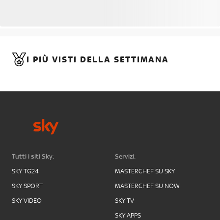
I PIÙ VISTI DELLA SETTIMANA
Tutti i siti Sky:
Servizi:
SKY TG24
MASTERCHEF SU SKY
SKY SPORT
MASTERCHEF SU NOW
SKY VIDEO
SKY TV
SKY APPS