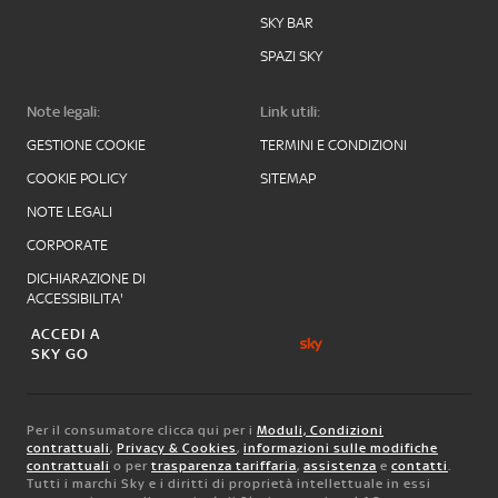
SKY BAR
SPAZI SKY
Note legali:
Link utili:
GESTIONE COOKIE
TERMINI E CONDIZIONI
COOKIE POLICY
SITEMAP
NOTE LEGALI
CORPORATE
DICHIARAZIONE DI
ACCESSIBILITA'
ACCEDI A
SKY GO
Per il consumatore clicca qui per i
Moduli, Condizioni
contrattuali
,
Privacy & Cookies
,
informazioni sulle modifiche
contrattuali
o per
trasparenza tariffaria
,
assistenza
e
contatti
.
Tutti i marchi Sky e i diritti di proprietà intellettuale in essi