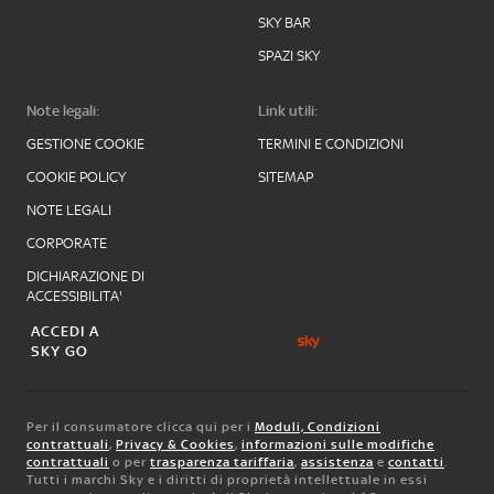
SKY BAR
SPAZI SKY
Note legali:
Link utili:
GESTIONE COOKIE
TERMINI E CONDIZIONI
COOKIE POLICY
SITEMAP
NOTE LEGALI
CORPORATE
DICHIARAZIONE DI
ACCESSIBILITA'
ACCEDI A
SKY GO
Per il consumatore clicca qui per i
Moduli, Condizioni
contrattuali
,
Privacy & Cookies
,
informazioni sulle modifiche
contrattuali
o per
trasparenza tariffaria
,
assistenza
e
contatti
.
Tutti i marchi Sky e i diritti di proprietà intellettuale in essi