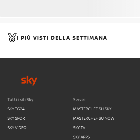
I PIÙ VISTI DELLA SETTIMANA
Tutti i siti Sky:
Servizi:
SKY TG24
MASTERCHEF SU SKY
SKY SPORT
MASTERCHEF SU NOW
SKY VIDEO
SKY TV
SKY APPS