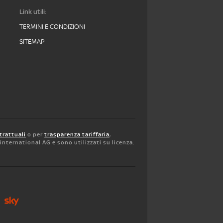
Link utili:
TERMINI E CONDIZIONI
SITEMAP
trattuali
o per
trasparenza tariffaria
,
y international AG e sono utilizzati su licenza.