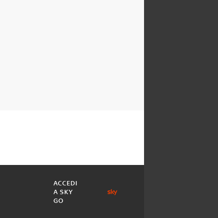
ACCEDI
A SKY
GO