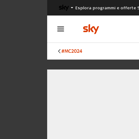
Esplora programmi e offerte 
X FACTOR
MASTERCHEF
#MC2024