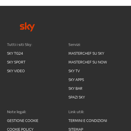
Tutti i siti Sky:
Servizi:
SKY TG24
MASTERCHEF SU SKY
SKY SPORT
MASTERCHEF SU NOW
SKY VIDEO
SKY TV
SKY APPS
SKY BAR
SPAZI SKY
Note legali:
Link utili:
GESTIONE COOKIE
TERMINI E CONDIZIONI
COOKIE POLICY
SITEMAP