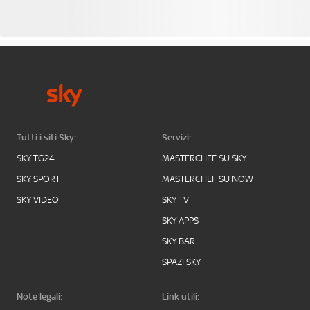
Tutti i siti Sky:
Servizi:
SKY TG24
MASTERCHEF SU SKY
SKY SPORT
MASTERCHEF SU NOW
SKY VIDEO
SKY TV
SKY APPS
SKY BAR
SPAZI SKY
Note legali:
Link utili: