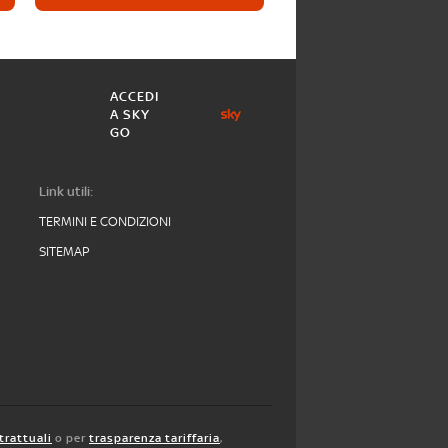
ACCEDI
A SKY
GO
Link utili:
TERMINI E CONDIZIONI
SITEMAP
trattuali
o per
trasparenza tariffaria
,