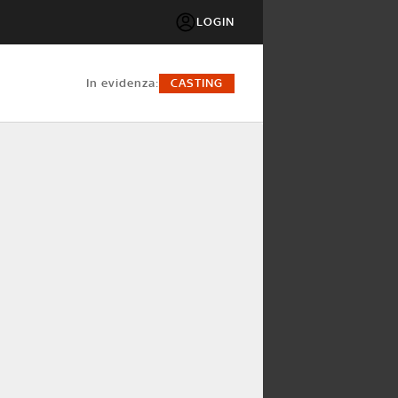
LOGIN
in evidenza:
CASTING