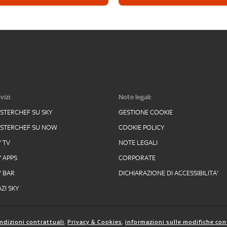
vizi:
Note legali:
STERCHEF SU SKY
GESTIONE COOKIE
STERCHEF SU NOW
COOKIE POLICY
Y TV
NOTE LEGALI
Y APPS
CORPORATE
Y BAR
DICHIARAZIONE DI ACCESSIBILITA'
ZI SKY
ndizioni contrattuali
,
Privacy & Cookies
,
informazioni sulle modifiche con