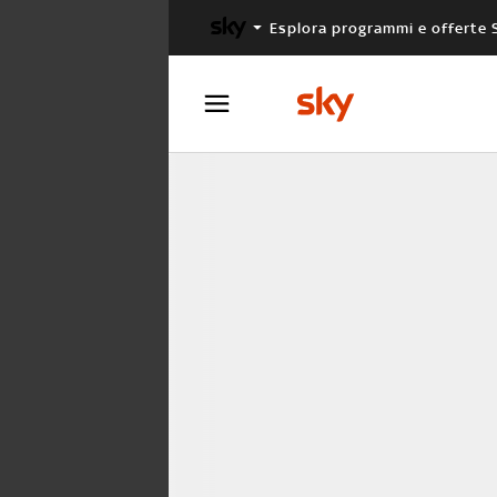
Esplora programmi e offerte 
X FACTOR
MASTERCHEF