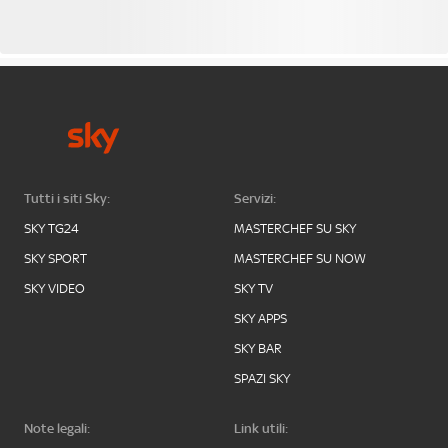
Tutti i siti Sky:
Servizi:
SKY TG24
MASTERCHEF SU SKY
SKY SPORT
MASTERCHEF SU NOW
SKY VIDEO
SKY TV
SKY APPS
SKY BAR
SPAZI SKY
Note legali:
Link utili: