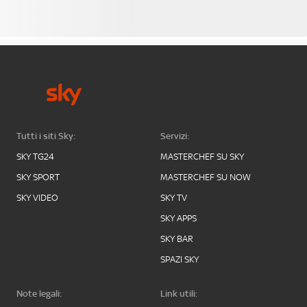
Tutti i siti Sky:
Servizi:
SKY TG24
MASTERCHEF SU SKY
SKY SPORT
MASTERCHEF SU NOW
SKY VIDEO
SKY TV
SKY APPS
SKY BAR
SPAZI SKY
Note legali:
Link utili: