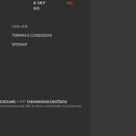
A SKY
GO
Link utili:
TERMINI E CONDIZIONI
SITEMAP
trattuali
o per
trasparenza tariffaria
,
y international AG e sono utilizzati su licenza.