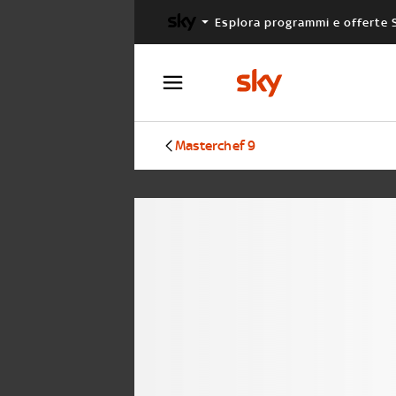
Esplora programmi e offerte 
X FACTOR
MASTERCHEF
Masterchef 9