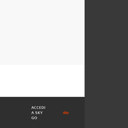
ACCEDI
A SKY
GO