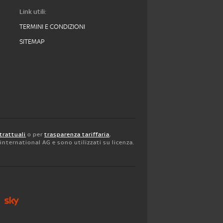
Link utili:
TERMINI E CONDIZIONI
SITEMAP
trattuali
o per
trasparenza tariffaria
,
y international AG e sono utilizzati su licenza.