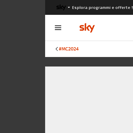
Esplora programmi e offerte 
X FACTOR
MASTERCHEF
#MC2024