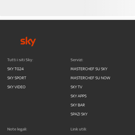
Tutti i siti Sky:
Servizi:
SKY TG24
MASTERCHEF SU SKY
SKY SPORT
MASTERCHEF SU NOW
SKY VIDEO
SKY TV
SKY APPS
SKY BAR
SPAZI SKY
Note legali:
Link utili: