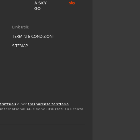
A SKY
GO
Link utili:
TERMINI E CONDIZIONI
SITEMAP
trattuali
o per
trasparenza tariffaria
,
y international AG e sono utilizzati su licenza.