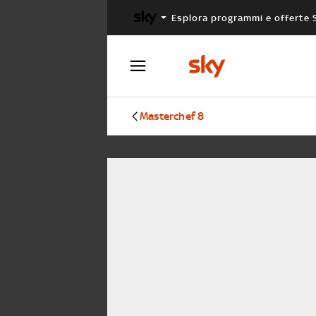
Esplora programmi e offerte 
X FACTOR
MASTERCHEF
Masterchef 8