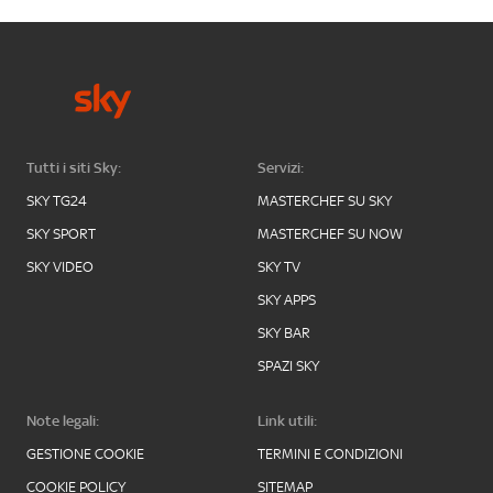
Tutti i siti Sky:
Servizi:
SKY TG24
MASTERCHEF SU SKY
SKY SPORT
MASTERCHEF SU NOW
SKY VIDEO
SKY TV
SKY APPS
SKY BAR
SPAZI SKY
Note legali:
Link utili:
GESTIONE COOKIE
TERMINI E CONDIZIONI
COOKIE POLICY
SITEMAP