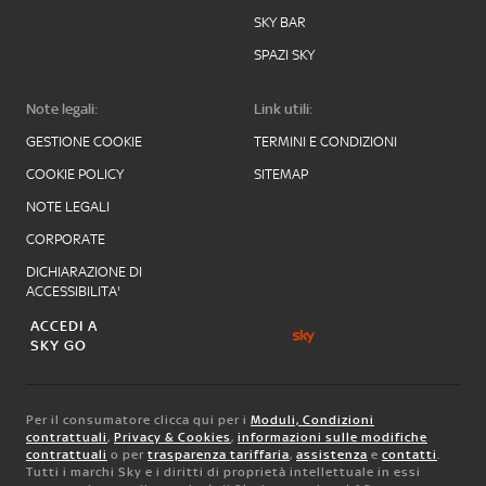
SKY BAR
SPAZI SKY
Note legali:
Link utili:
GESTIONE COOKIE
TERMINI E CONDIZIONI
COOKIE POLICY
SITEMAP
NOTE LEGALI
CORPORATE
DICHIARAZIONE DI
ACCESSIBILITA'
ACCEDI A
SKY GO
Per il consumatore clicca qui per i
Moduli, Condizioni
contrattuali
,
Privacy & Cookies
,
informazioni sulle modifiche
contrattuali
o per
trasparenza tariffaria
,
assistenza
e
contatti
.
Tutti i marchi Sky e i diritti di proprietà intellettuale in essi