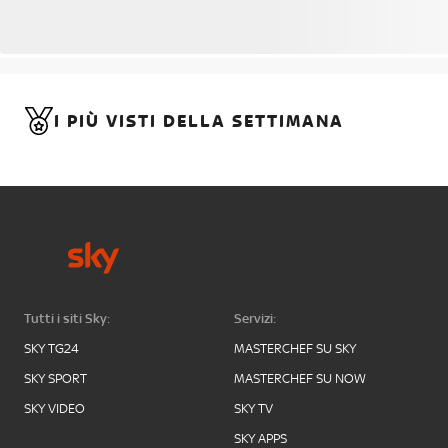
I PIÙ VISTI DELLA SETTIMANA
Tutti i siti Sky:
Servizi:
SKY TG24
MASTERCHEF SU SKY
SKY SPORT
MASTERCHEF SU NOW
SKY VIDEO
SKY TV
SKY APPS