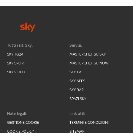
Tutti i siti Sky:
Servizi:
SKY TG24
MASTERCHEF SU SKY
SKY SPORT
MASTERCHEF SU NOW
SKY VIDEO
SKY TV
SKY APPS
SKY BAR
SPAZI SKY
Note legali:
Link utili:
GESTIONE COOKIE
TERMINI E CONDIZIONI
COOKIE POLICY
SITEMAP