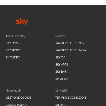
Tutti i siti Sky:
Servizi:
SKY TG24
MASTERCHEF SU SKY
SKY SPORT
MASTERCHEF SU NOW
SKY VIDEO
SKY TV
SKY APPS
SKY BAR
SPAZI SKY
Note legali:
Link utili:
GESTIONE COOKIE
TERMINI E CONDIZIONI
COOKIE POLICY
SITEMAP