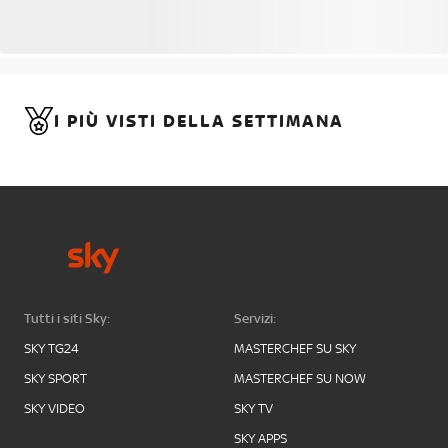
I PIÙ VISTI DELLA SETTIMANA
Tutti i siti Sky:
Servizi:
SKY TG24
MASTERCHEF SU SKY
SKY SPORT
MASTERCHEF SU NOW
SKY VIDEO
SKY TV
SKY APPS