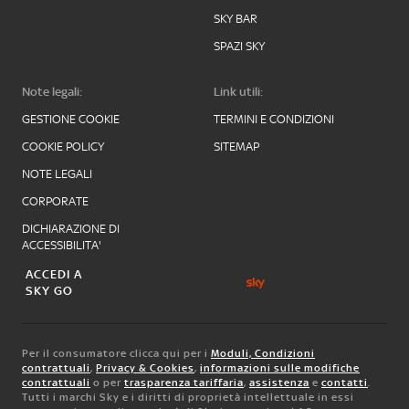
SKY BAR
SPAZI SKY
Note legali:
Link utili:
GESTIONE COOKIE
TERMINI E CONDIZIONI
COOKIE POLICY
SITEMAP
NOTE LEGALI
CORPORATE
DICHIARAZIONE DI
ACCESSIBILITA'
ACCEDI A
SKY GO
Per il consumatore clicca qui per i
Moduli, Condizioni
contrattuali
,
Privacy & Cookies
,
informazioni sulle modifiche
contrattuali
o per
trasparenza tariffaria
,
assistenza
e
contatti
.
Tutti i marchi Sky e i diritti di proprietà intellettuale in essi