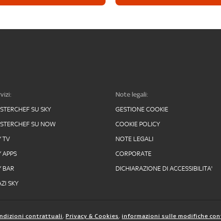
vizi:
Note legali:
STERCHEF SU SKY
GESTIONE COOKIE
STERCHEF SU NOW
COOKIE POLICY
Y TV
NOTE LEGALI
Y APPS
CORPORATE
Y BAR
DICHIARAZIONE DI ACCESSIBILITA'
ZI SKY
ndizioni contrattuali
,
Privacy & Cookies
,
informazioni sulle modifiche con