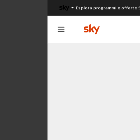
Esplora programmi e offerte 
X FACTOR
MASTERCHEF