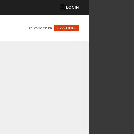
LOGIN
in evidenza:
CASTING