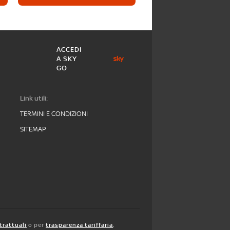
ACCEDI
A SKY
GO
Link utili:
TERMINI E CONDIZIONI
SITEMAP
trattuali
o per
trasparenza tariffaria
,