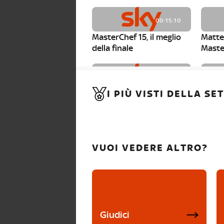
00:15:10
MasterChef 15, il meglio
Matte
della finale
Maste
00:01:15
I PIÙ VISTI DELLA S
MasterChef 15, Carlotta è
Maste
la seconda finalista
Canzi 
VUOI VEDERE ALTRO?
Giudici