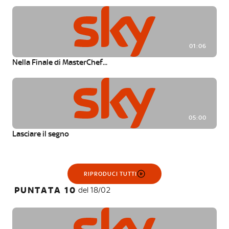
01:06
Nella Finale di MasterChef...
05:00
Lasciare il segno
RIPRODUCI TUTTI
PUNTATA 10
del 18/02