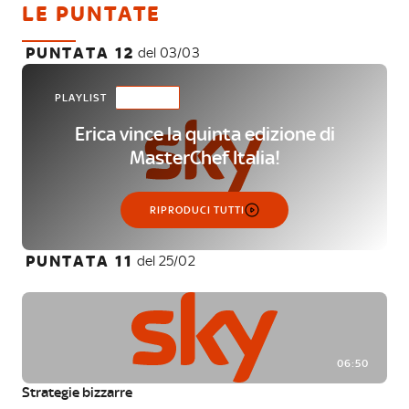
LE PUNTATE
PUNTATA 12
del 03/03
PLAYLIST
13 VIDEO
Erica vince la quinta edizione di
MasterChef Italia!
RIPRODUCI TUTTI
PUNTATA 11
del 25/02
06:50
Strategie bizzarre