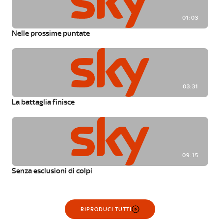
01:03
Nelle prossime puntate
03:31
La battaglia finisce
09:15
Senza esclusioni di colpi
RIPRODUCI TUTTI