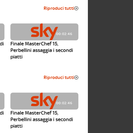
Riproduci tutti
00:02:46
di
Finale MasterChef 15,
Perbellini assaggia i secondi
piatti
Riproduci tutti
00:02:46
di
Finale MasterChef 15,
Perbellini assaggia i secondi
piatti