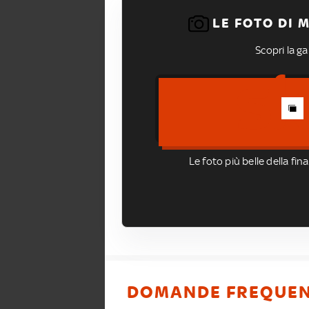
LE FOTO DI 
Scopri la gal
Le foto più belle della fin
DOMANDE FREQUEN