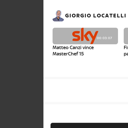
GIORGIO LOCATELLI
00:03:07
Matteo Canzi vince
Fi
MasterChef 15
pa