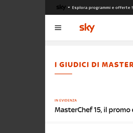
Esplora programmi e offerte 
X FACTOR
MASTERCHEF
I GIUDICI DI MASTE
IN EVIDENZA
MasterChef 15, il promo