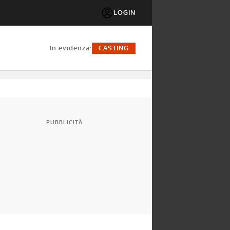
LOGIN
in evidenza:
CASTING
PUBBLICITÀ