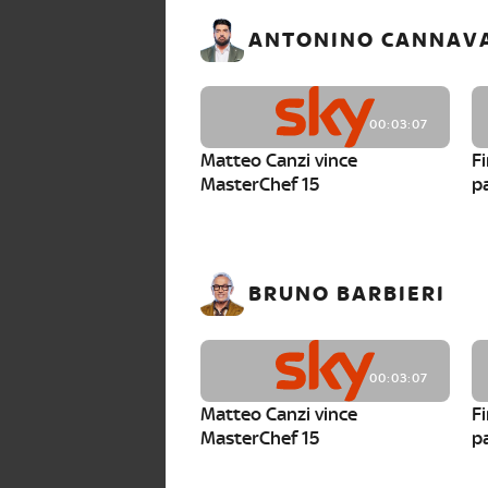
ANTONINO CANNAV
00:03:07
Matteo Canzi vince
Fi
MasterChef 15
pa
BRUNO BARBIERI
00:03:07
Matteo Canzi vince
Fi
MasterChef 15
pa