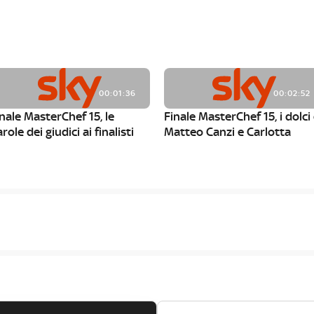
00:01:36
00:02:52
nale MasterChef 15, le
Finale MasterChef 15, i dolci 
role dei giudici ai finalisti
Matteo Canzi e Carlotta