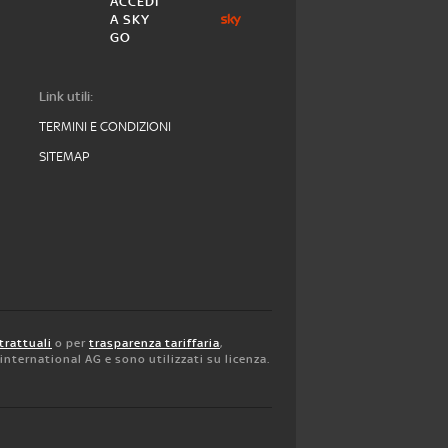
ACCEDI
A SKY
GO
Link utili:
TERMINI E CONDIZIONI
SITEMAP
trattuali
o per
trasparenza tariffaria
,
y international AG e sono utilizzati su licenza.