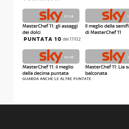
01:54
MasterChef 11: gli assaggi
Il meglio della semif
dei dolci
di MasterChef 11
PUNTATA 10
del 17/02
10:05
MasterChef 11: il meglio
MasterChef 11: Lia s
della decima puntata
balconata
GUARDA ANCHE LE ALTRE PUNTATE