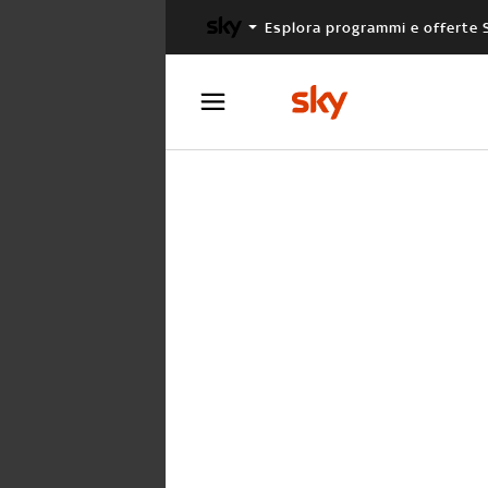
Esplora programmi e offerte 
X FACTOR
MASTERCHEF