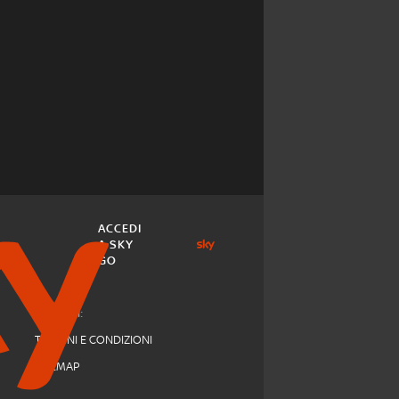
ACCEDI
A SKY
GO
Link utili:
TERMINI E CONDIZIONI
SITEMAP