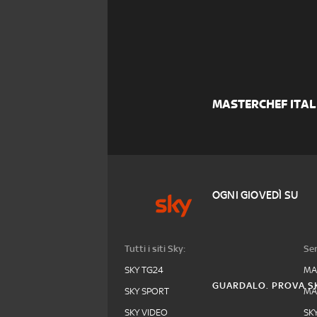
MASTERCHEF ITAL
OGNI GIOVEDÌ SU
Tutti i siti Sky:
Ser
SKY TG24
MA
GUARDALO. PROVA SK
SKY SPORT
MA
SKY VIDEO
SK