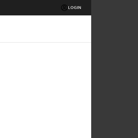
LOGIN
1