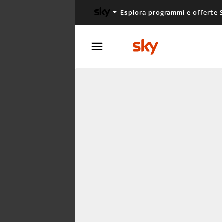
Esplora programmi e offerte 
X FACTOR
MASTERCHEF