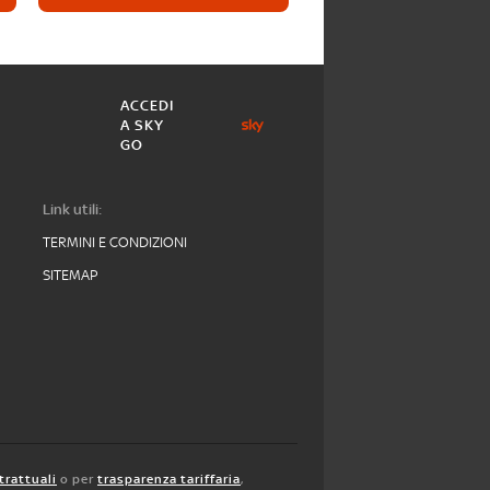
ACCEDI
A SKY
GO
Link utili:
TERMINI E CONDIZIONI
SITEMAP
trattuali
o per
trasparenza tariffaria
,