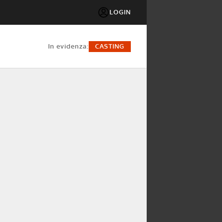
LOGIN
in evidenza:
CASTING