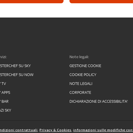
vizi:
Note legali:
STERCHEF SU SKY
GESTIONE COOKIE
STERCHEF SU NOW
COOKIE POLICY
Y TV
NOTE LEGALI
Y APPS
CORPORATE
Y BAR
DICHIARAZIONE DI ACCESSIBILITA'
ZI SKY
ndizioni contrattuali
,
Privacy & Cookies
,
informazioni sulle modifiche con