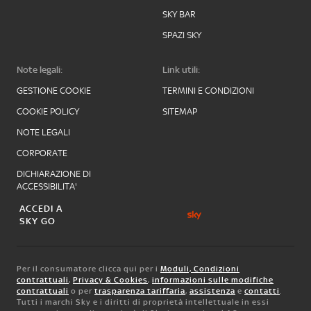
SKY BAR
SPAZI SKY
Note legali:
Link utili:
GESTIONE COOKIE
TERMINI E CONDIZIONI
COOKIE POLICY
SITEMAP
NOTE LEGALI
CORPORATE
DICHIARAZIONE DI
ACCESSIBILITA'
ACCEDI A
SKY GO
Per il consumatore clicca qui per i
Moduli, Condizioni
contrattuali
,
Privacy & Cookies
,
informazioni sulle modifiche
contrattuali
o per
trasparenza tariffaria
,
assistenza
e
contatti
.
Tutti i marchi Sky e i diritti di proprietà intellettuale in essi