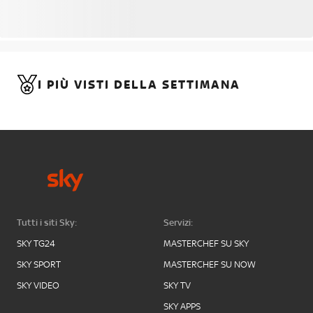
I PIÙ VISTI DELLA SETTIMANA
Tutti i siti Sky:
Servizi:
SKY TG24
MASTERCHEF SU SKY
SKY SPORT
MASTERCHEF SU NOW
SKY VIDEO
SKY TV
SKY APPS