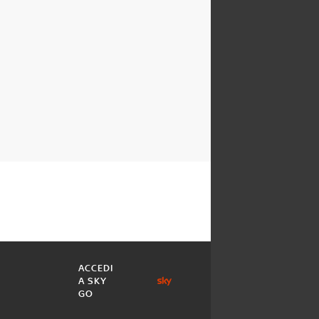
ACCEDI
A SKY
GO