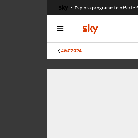
Esplora programmi e offerte 
X FACTOR
MASTERCHEF
#MC2024