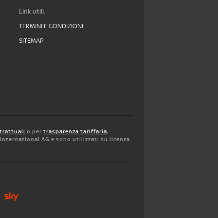
Link utili:
TERMINI E CONDIZIONI
SITEMAP
trattuali
o per
trasparenza tariffaria
,
y international AG e sono utilizzati su licenza.