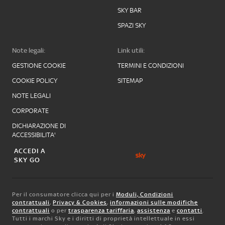
SKY BAR
SPAZI SKY
Note legali:
Link utili:
GESTIONE COOKIE
TERMINI E CONDIZIONI
COOKIE POLICY
SITEMAP
NOTE LEGALI
CORPORATE
DICHIARAZIONE DI
ACCESSIBILITA'
ACCEDI A
SKY GO
Per il consumatore clicca qui per i
Moduli, Condizioni
contrattuali
,
Privacy & Cookies
,
informazioni sulle modifiche
contrattuali
o per
trasparenza tariffaria
,
assistenza
e
contatti
.
Tutti i marchi Sky e i diritti di proprietà intellettuale in essi