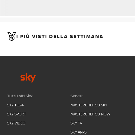
I PIÙ VISTI DELLA SETTIMANA
Tutti i siti Sky:
Servizi:
SKY TG24
MASTERCHEF SU SKY
SKY SPORT
MASTERCHEF SU NOW
SKY VIDEO
SKY TV
SKY APPS