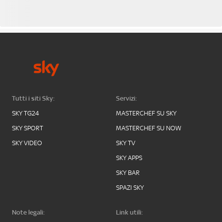
Tutti i siti Sky:
Servizi:
SKY TG24
MASTERCHEF SU SKY
SKY SPORT
MASTERCHEF SU NOW
SKY VIDEO
SKY TV
SKY APPS
SKY BAR
SPAZI SKY
Note legali:
Link utili: