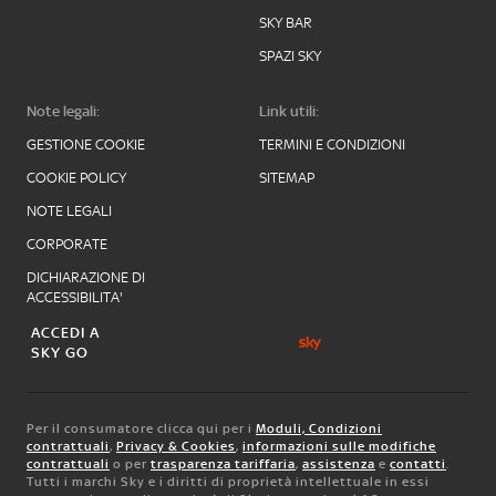
SKY BAR
SPAZI SKY
Note legali:
Link utili:
GESTIONE COOKIE
TERMINI E CONDIZIONI
COOKIE POLICY
SITEMAP
NOTE LEGALI
CORPORATE
DICHIARAZIONE DI
ACCESSIBILITA'
ACCEDI A
SKY GO
Per il consumatore clicca qui per i
Moduli, Condizioni
contrattuali
,
Privacy & Cookies
,
informazioni sulle modifiche
contrattuali
o per
trasparenza tariffaria
,
assistenza
e
contatti
.
Tutti i marchi Sky e i diritti di proprietà intellettuale in essi