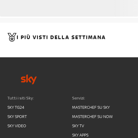
I PIÙ VISTI DELLA SETTIMANA
Tutti i siti Sky:
Servizi:
SKY TG24
MASTERCHEF SU SKY
SKY SPORT
MASTERCHEF SU NOW
SKY VIDEO
SKY TV
SKY APPS