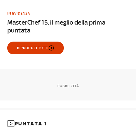
IN EVIDENZA
MasterChef 15, il meglio della prima
puntata
RIPRODUCI TUTTI
PUBBLICITÀ
PUNTATA 1