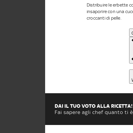
Distribuire le erbette co
insaporire con una cuc
croccanti di pelle.
DAI IL TUO VOTO ALLA RICETTA!
Fai sapere agli chef quanto ti è