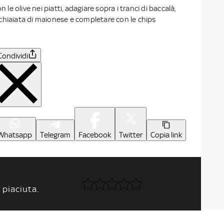
n le olive nei piatti, adagiare sopra i tranci di baccalà,
chiaiata di maionese e completare con le chips
Condividi
Whatsapp
Telegram
Facebook
Twitter
Copia link
 piaciuta.