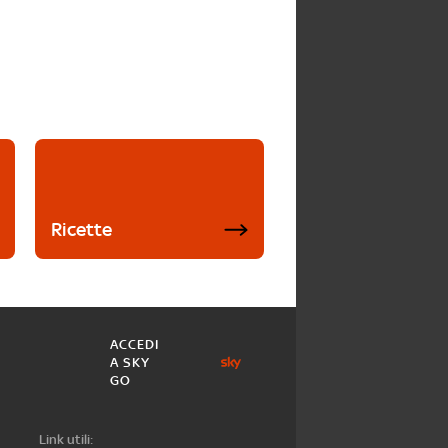
Ricette
ACCEDI
A SKY
GO
Link utili: