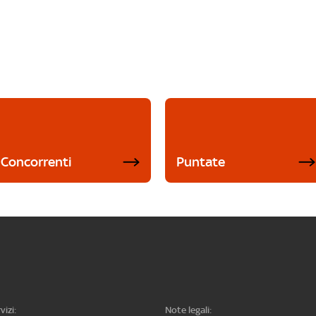
Concorrenti
Puntate
vizi:
Note legali: