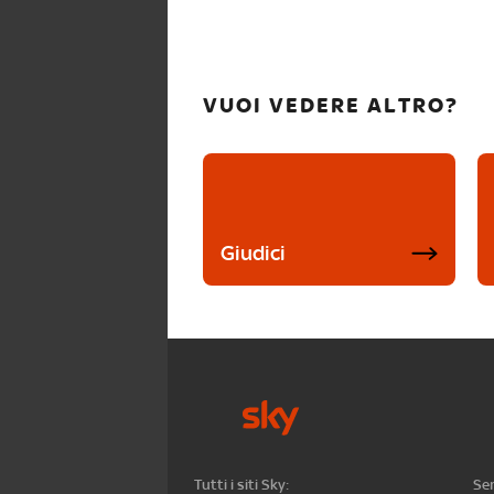
VUOI VEDERE ALTRO?
Giudici
Tutti i siti Sky:
Ser