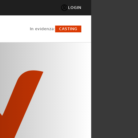
LOGIN
in evidenza:
CASTING