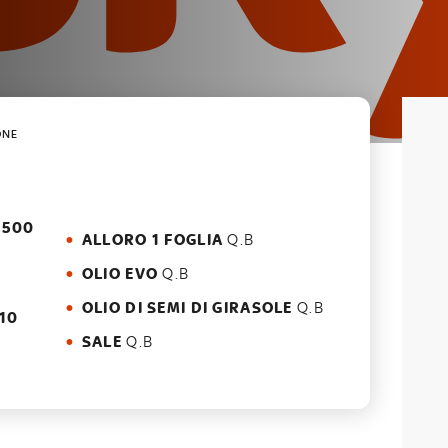
ONE
 500
ALLORO 1 FOGLIA
Q.B
OLIO EVO
Q.B
OLIO DI SEMI DI GIRASOLE
Q.B
 10
SALE
Q.B