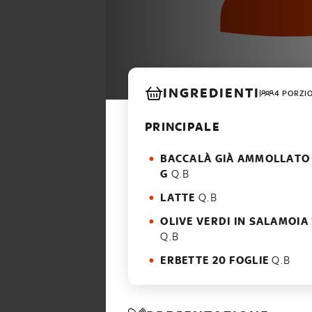
INGREDIENTI
4 PORZI
PRINCIPALE
BACCALÀ GIÀ AMMOLLATO
G
Q.B
LATTE
Q.B
OLIVE VERDI IN SALAMOIA
Q.B
ERBETTE 20 FOGLIE
Q.B