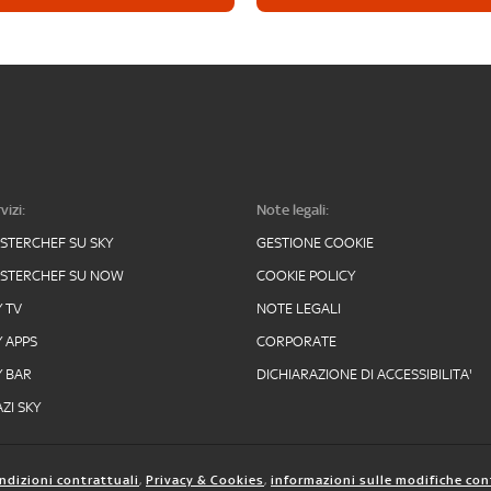
vizi:
Note legali:
STERCHEF SU SKY
GESTIONE COOKIE
STERCHEF SU NOW
COOKIE POLICY
Y TV
NOTE LEGALI
Y APPS
CORPORATE
Y BAR
DICHIARAZIONE DI ACCESSIBILITA'
ZI SKY
ndizioni contrattuali
,
Privacy & Cookies
,
informazioni sulle modifiche con