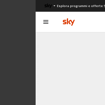
Esplora programmi e offerte 
X FACTOR
MASTERCHEF