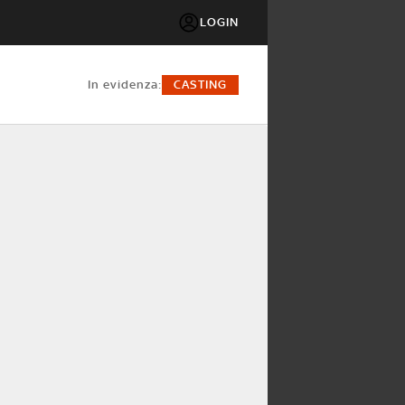
LOGIN
in evidenza:
CASTING