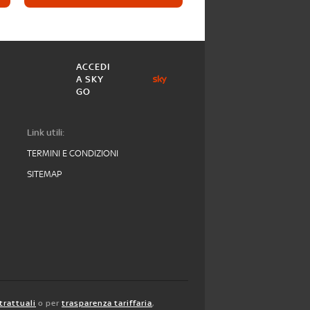
ACCEDI
A SKY
GO
Link utili:
TERMINI E CONDIZIONI
SITEMAP
trattuali
o per
trasparenza tariffaria
,