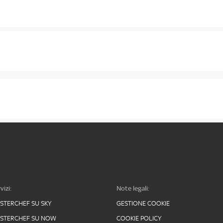
vizi:
Note legali:
STERCHEF SU SKY
GESTIONE COOKIE
STERCHEF SU NOW
COOKIE POLICY