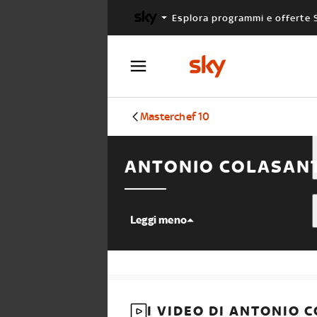
Esplora programmi e offerte 
X FACTOR
MASTERCHEF
Masterchef 10
ANTONIO COLASAN
Leggi meno
I VIDEO DI ANTONIO 