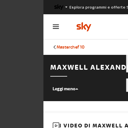
Esplora programmi e offerte 
X FACTOR
MASTERCHEF
Masterchef 10
MAXWELL ALEXAND
Leggi meno
I VIDEO DI MAXWELL