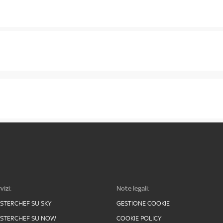
vizi:
Note legali:
STERCHEF SU SKY
GESTIONE COOKIE
STERCHEF SU NOW
COOKIE POLICY