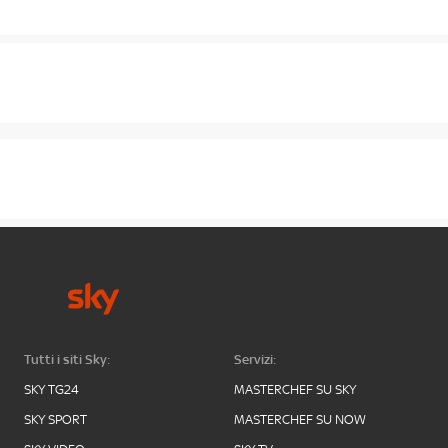
Tutti i siti Sky:
Servizi:
SKY TG24
MASTERCHEF SU SKY
SKY SPORT
MASTERCHEF SU NOW