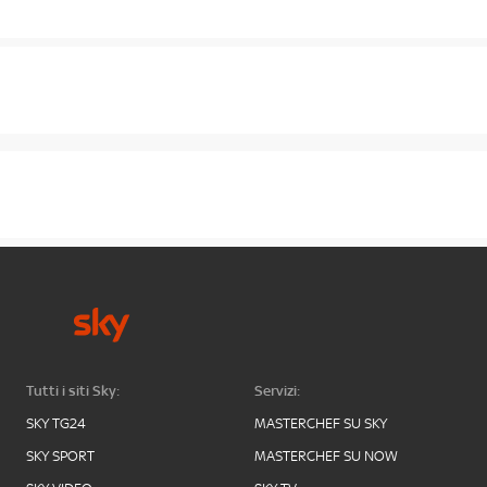
Tutti i siti Sky:
Servizi:
SKY TG24
MASTERCHEF SU SKY
SKY SPORT
MASTERCHEF SU NOW