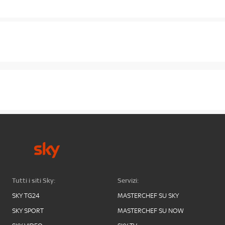
Tutti i siti Sky:
Servizi:
SKY TG24
MASTERCHEF SU SKY
SKY SPORT
MASTERCHEF SU NOW