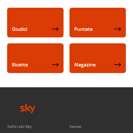
Giudici
Puntate
Ricette
Magazine
Tutti i siti Sky:
Servizi: