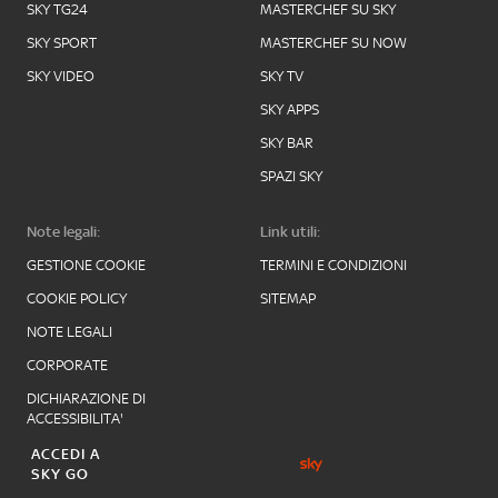
SKY TG24
MASTERCHEF SU SKY
SKY SPORT
MASTERCHEF SU NOW
SKY VIDEO
SKY TV
SKY APPS
SKY BAR
SPAZI SKY
Note legali:
Link utili:
GESTIONE COOKIE
TERMINI E CONDIZIONI
COOKIE POLICY
SITEMAP
NOTE LEGALI
CORPORATE
DICHIARAZIONE DI
ACCESSIBILITA'
ACCEDI A
SKY GO