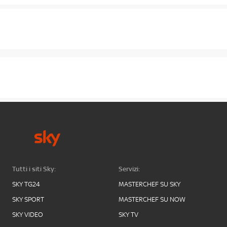
Tutti i siti Sky:
Servizi:
SKY TG24
MASTERCHEF SU SKY
SKY SPORT
MASTERCHEF SU NOW
SKY VIDEO
SKY TV