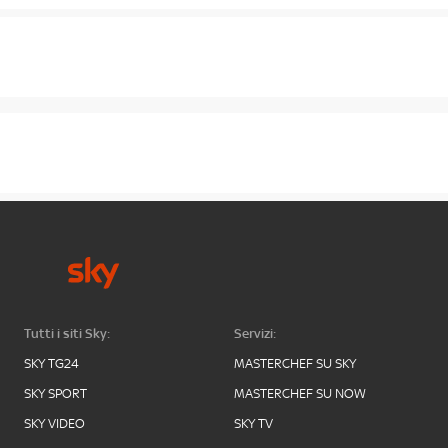
Tutti i siti Sky:
Servizi:
SKY TG24
MASTERCHEF SU SKY
SKY SPORT
MASTERCHEF SU NOW
SKY VIDEO
SKY TV