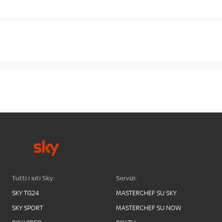
Tutti i siti Sky:
Servizi:
SKY TG24
MASTERCHEF SU SKY
SKY SPORT
MASTERCHEF SU NOW