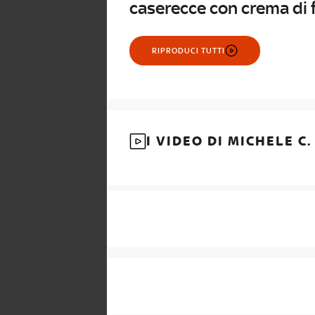
caserecce con crema di f
RIPRODUCI TUTTI
I VIDEO DI MICHELE C.