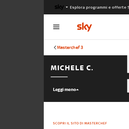
Esplora programmi e offerte 
X FACTOR
MASTERCHEF
Masterchef 3
MICHELE C.
Leggi meno
SCOPRI IL SITO DI MASTERCHEF