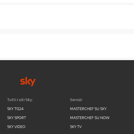
Tutti i siti Sky:
Servizi:
SKY TG24
MASTERCHEF SU SKY
SKY SPORT
MASTERCHEF SU NOW
SKY VIDEO
SKY TV