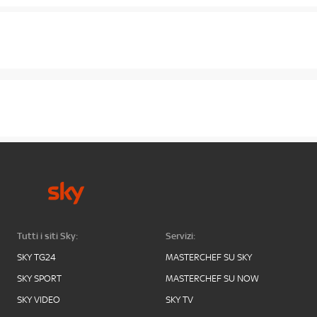
Tutti i siti Sky:
Servizi:
SKY TG24
MASTERCHEF SU SKY
SKY SPORT
MASTERCHEF SU NOW
SKY VIDEO
SKY TV