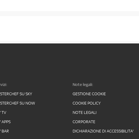
vizi:
Note legali:
STERCHEF SU SKY
GESTIONE COOKIE
STERCHEF SU NOW
COOKIE POLICY
Y TV
NOTE LEGALI
Y APPS
CORPORATE
Y BAR
DICHIARAZIONE DI ACCESSIBILITA'