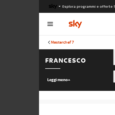
Esplora programmi e offerte 
X FACTOR
MASTERCHEF
Masterchef 7
FRANCESCO
Leggi meno