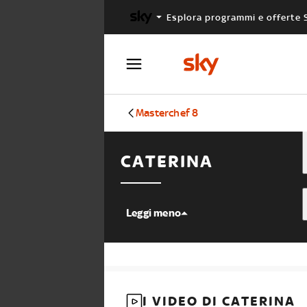
Esplora programmi e offerte 
X FACTOR
MASTERCHEF
Masterchef 8
CATERINA
Leggi meno
I VIDEO DI CATERINA