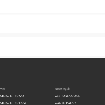
vizi:
Note legali:
STERCHEF SU SKY
GESTIONE COOKIE
STERCHEF SU NOW
COOKIE POLICY