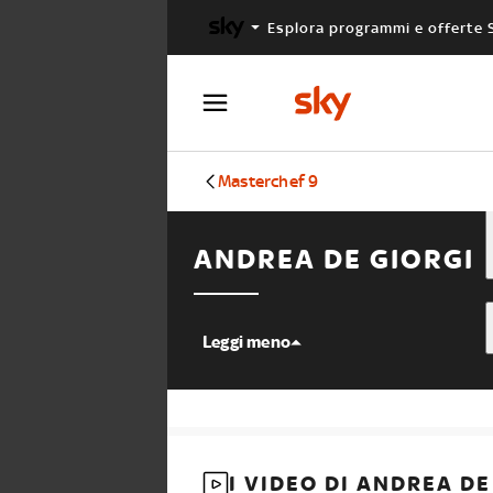
Esplora programmi e offerte 
X FACTOR
MASTERCHEF
Masterchef 9
ANDREA DE GIORGI
Leggi meno
I VIDEO DI ANDREA DE