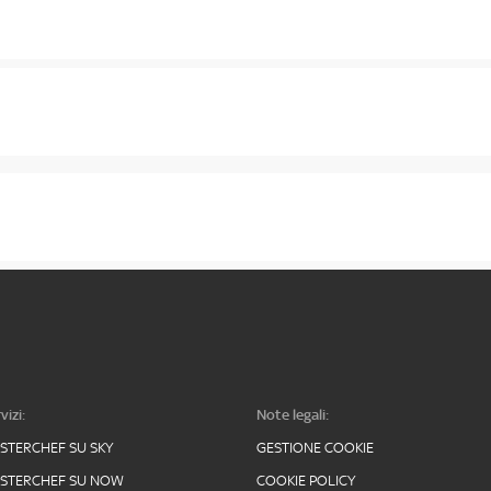
vizi:
Note legali:
STERCHEF SU SKY
GESTIONE COOKIE
STERCHEF SU NOW
COOKIE POLICY