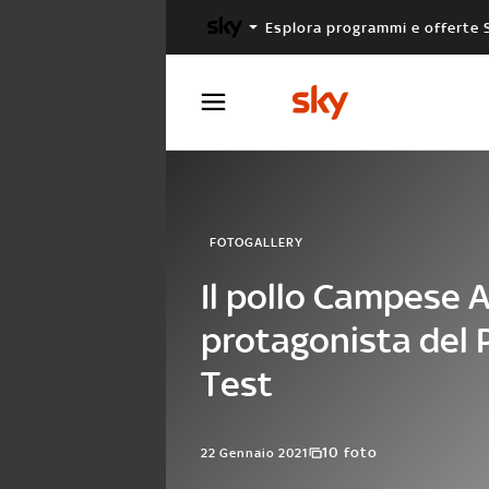
Esplora programmi e offerte 
X FACTOR
MASTERCHEF
FOTOGALLERY
Il pollo Campese 
protagonista del 
Test
10 foto
22 Gennaio 2021