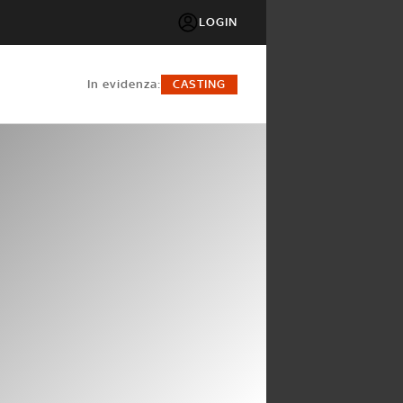
LOGIN
in evidenza:
CASTING