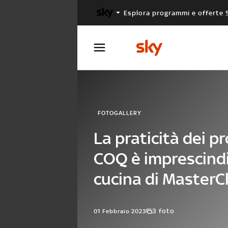
Esplora programmi e offerte 
X FACTOR
MASTERCHEF
FOTOGALLERY
La praticità dei p
COQ è imprescindi
cucina di MasterC
3 foto
01 Febbraio 2023