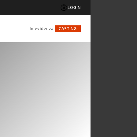
LOGIN
in evidenza:
CASTING