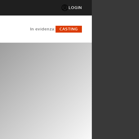
LOGIN
in evidenza:
CASTING