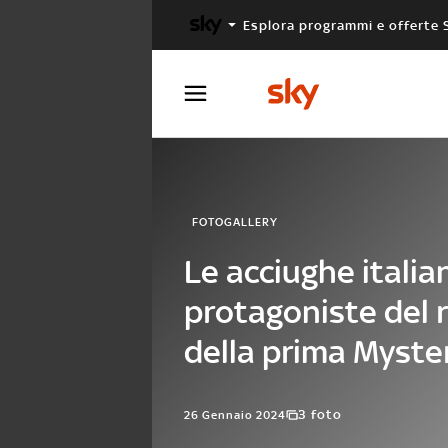
Esplora programmi e offerte 
X FACTOR
MASTERCHEF
FOTOGALLERY
Le acciughe italia
protagoniste del r
della prima Myste
3 foto
26 Gennaio 2024