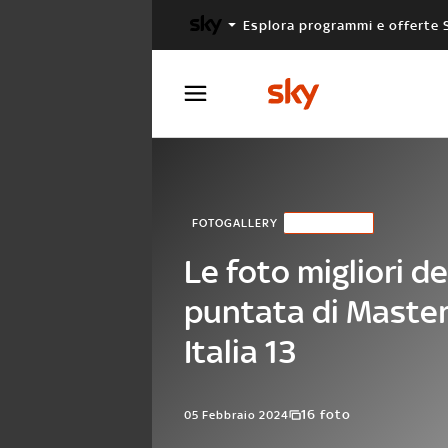
Esplora programmi e offerte 
X FACTOR
MASTERCHEF
FOTOGALLERY
PUNTATE
Le foto migliori de
puntata di Maste
Italia 13
16 foto
05 Febbraio 2024