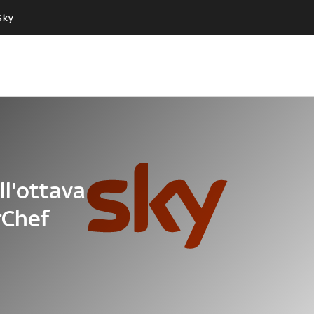
Sky
Cos’altro vedere:
Un mondo di offerte:
PROGRAMMI SKY
SKY.IT
NOW
PECHINO EXPRESS
ll'ottava
rChef