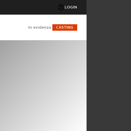
LOGIN
in evidenza:
CASTING