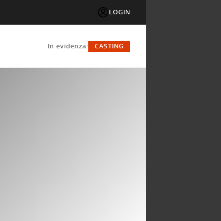
LOGIN
in evidenza:
CASTING