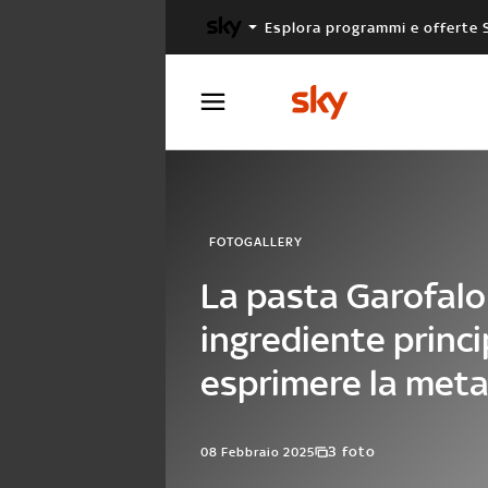
Esplora programmi e offerte 
X FACTOR
MASTERCHEF
FOTOGALLERY
La pasta Garofal
ingrediente princi
esprimere la meta
3 foto
08 Febbraio 2025